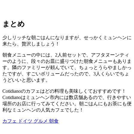
まとめ
少しリッチな朝ごはんになりますが、せっかくミュンヘンに
来たら、贅沢しましょう！
朝食メニューの中には、2人前セットで、アフタヌーンティ
ーのように、段々のお皿に盛りつけた朝食メニューもありま
す。隣のファミリーが頼んでいて、ちょっとうらやましかっ
たですが、すごいボリュームだったので、3人くらいでちょ
うどいいと思います。
Cotidianoのカフェはどの料理も美味しくておすすめです！
Cotidianoはミュンヘン市内には数店舗あるので、行きやすい
場所のお店に行ってみてください。朝ごはんにもお茶にも便
利なミュンヘンの人気カフェでした！
カフェ
ドイツ
グルメ
朝食