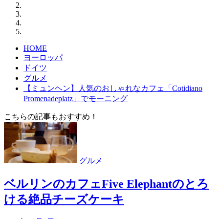
HOME
ヨーロッパ
ドイツ
グルメ
【ミュンヘン】人気のおしゃれなカフェ「Cotidiano
Promenadeplatz」でモーニング
こちらの記事もおすすめ！
グルメ
ベルリンのカフェFive Elephantのとろ
ける絶品チーズケーキ