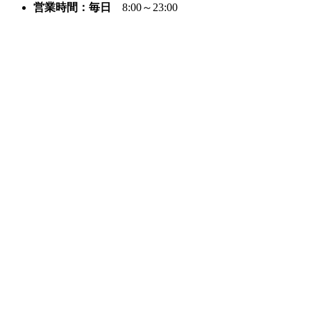
営業時間：毎日
8:00～23:00