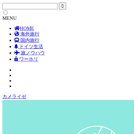
MENU
HOME
海外旅行
国内旅行
ドイツ生活
旅ノウハウ
ワーホリ
カメライゼ