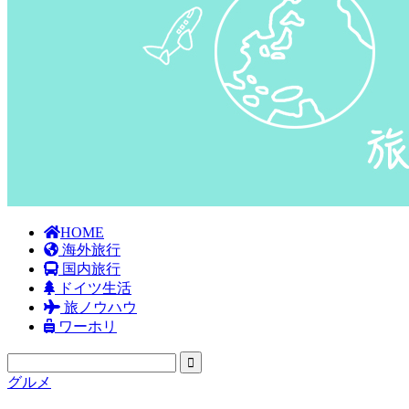
HOME
海外旅行
国内旅行
ドイツ生活
旅ノウハウ
ワーホリ
グルメ