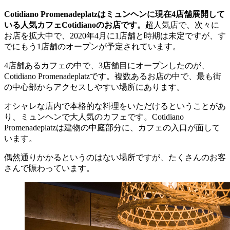
Cotidiano Promenadeplatzはミュンヘンに現在4店舗展開して
いる人気カフェCotidianoのお店です。
超人気店で、次々に
お店を拡大中で、2020年4月に1店舗と時期は未定ですが、す
でにもう1店舗のオープンが予定されています。
4店舗あるカフェの中で、3店舗目にオープンしたのが、
Cotidiano Promenadeplatzです。複数あるお店の中で、最も街
の中心部からアクセスしやすい場所にあります。
オシャレな店内で本格的な料理をいただけるということがあ
り、ミュンヘンで大人気のカフェです。Cotidiano
Promenadeplatzは建物の中庭部分に、カフェの入口が面して
います。
偶然通りかかるというのはない場所ですが、たくさんのお客
さんで賑わっています。