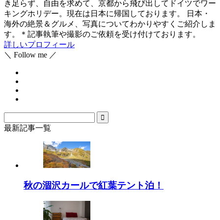
き足らず、自由を求めて、京都から飛び出してドイツでワー
キングホリデー。現在は日本に帰国しております。 日本・
海外の絶景＆グルメ、写真についてわかりやすくご紹介しま
す。＊記事執筆や撮影のご依頼を受け付けております。
詳しいプロフィール
＼ Follow me ／
最新記事一覧
秋の涸沢カールで紅葉テント泊！