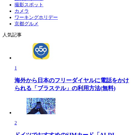
撮影スポット
カメラ
ワーキングホリデー
京都グルメ
人気記事
1
海外から日本のフリーダイヤルに電話をかけ
られる「ブラステル」の利用方法(無料)
2
ドイツでおすすめのSIMカード「ALDI