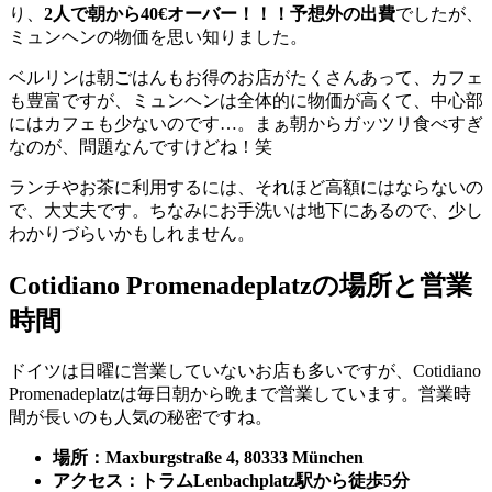
り、
2人で朝から40€オーバー！！！予想外の出費
でしたが、
ミュンヘンの物価を思い知りました。
ベルリンは朝ごはんもお得のお店がたくさんあって、カフェ
も豊富ですが、ミュンヘンは全体的に物価が高くて、中心部
にはカフェも少ないのです…。まぁ朝からガッツリ食べすぎ
なのが、問題なんですけどね！笑
ランチやお茶に利用するには、それほど高額にはならないの
で、大丈夫です。ちなみにお手洗いは地下にあるので、少し
わかりづらいかもしれません。
Cotidiano Promenadeplatzの場所と営業
時間
ドイツは日曜に営業していないお店も多いですが、Cotidiano
Promenadeplatzは毎日朝から晩まで営業しています。営業時
間が長いのも人気の秘密ですね。
場所：Maxburgstraße 4, 80333 München
アクセス：トラムLenbachplatz駅から徒歩5分