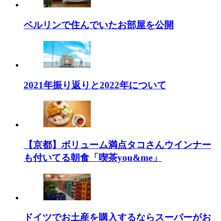
ベルリンで住んでいたお部屋を公開
2021年振り返りと2022年について
【京都】ボリューム満点タコさんウインナー
も付いてる朝食「喫茶you&me」
ドイツでお土産を購入するならスーパーがお