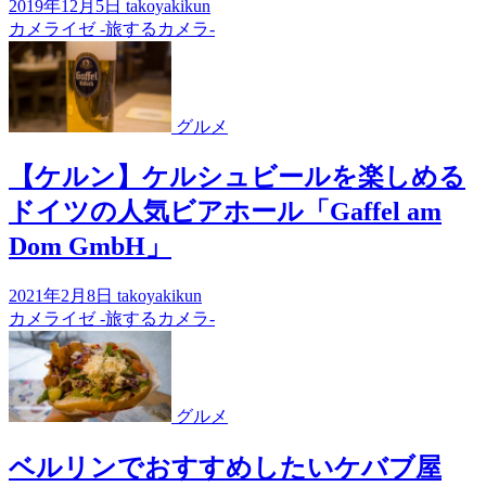
2019年12月5日
takoyakikun
カメライゼ -旅するカメラ-
グルメ
【ケルン】ケルシュビールを楽しめる
ドイツの人気ビアホール「Gaffel am
Dom GmbH」
2021年2月8日
takoyakikun
カメライゼ -旅するカメラ-
グルメ
ベルリンでおすすめしたいケバブ屋