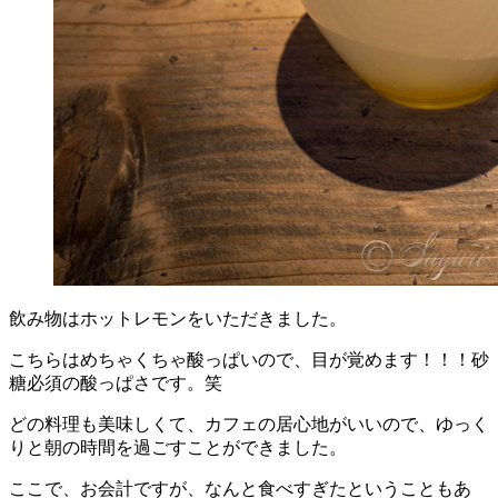
飲み物はホットレモンをいただきました。
こちらはめちゃくちゃ酸っぱいので、目が覚めます！！！砂
糖必須の酸っぱさです。笑
どの料理も美味しくて、カフェの居心地がいいので、ゆっく
りと朝の時間を過ごすことができました。
ここで、お会計ですが、なんと食べすぎたということもあ