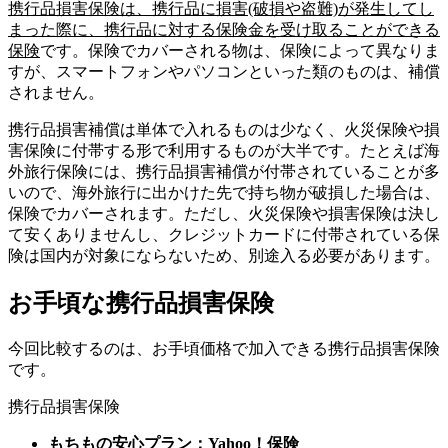
携行品損害保険は、携行品に損害(破損や盗難)が発生してし
まった際に、携行品に対する保険金を受け取ることができる
保険
です。保険でカバーされる物は、保険によって異なりま
すが、スマートフォンやパソコンといった類のものは、補償
されません。
携行品損害補償は単体で入れるものは少なく、火災保険や損
害保険に付帯する形で利用するものが大半です。たとえば海
外旅行保険には、携行品損害補償が付帯されていることが多
いので、海外旅行に出かけた先で持ち物が破損した場合は、
保険でカバーされます。ただし、火災保険や損害保険は決し
て安くありませんし、クレジットカードに付帯されている保
険は国内が対象にならないため、別途入る必要があります。
お手頃な携行品損害保険
今回比較するのは、お手頃価格で加入できる携行品損害保険
です。
携行品損害保険
もちもの安心プラン：Yahoo！保険