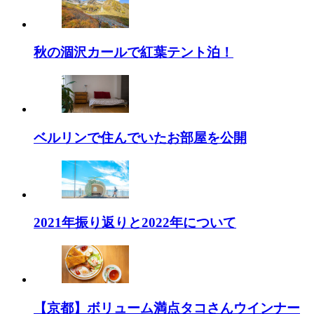
秋の涸沢カールで紅葉テント泊！
ベルリンで住んでいたお部屋を公開
2021年振り返りと2022年について
【京都】ボリューム満点タコさんウインナー