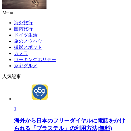
Menu
海外旅行
国内旅行
ドイツ生活
旅のノウハウ
撮影スポット
カメラ
ワーキングホリデー
京都グルメ
人気記事
1
海外から日本のフリーダイヤルに電話をかけ
られる「ブラステル」の利用方法(無料)