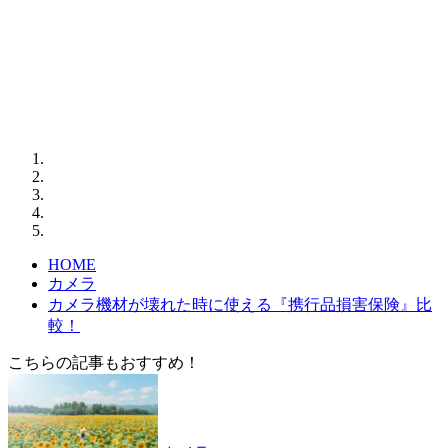
HOME
カメラ
カメラ機材が壊れた時に使える『携行品損害保険』比
較！
こちらの記事もおすすめ！