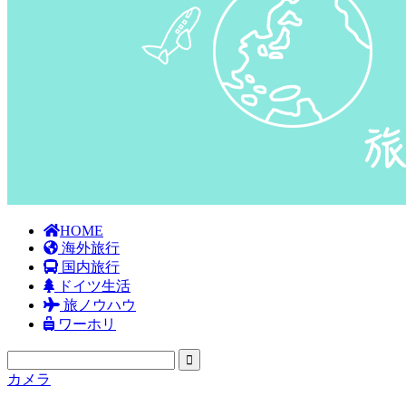
HOME
海外旅行
国内旅行
ドイツ生活
旅ノウハウ
ワーホリ
カメラ