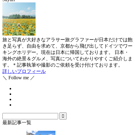
旅と写真が大好きなアラサー旅グラファーが日本だけでは飽
き足らず、自由を求めて、京都から飛び出してドイツでワー
キングホリデー。現在は日本に帰国しております。 日本・
海外の絶景＆グルメ、写真についてわかりやすくご紹介しま
す。＊記事執筆や撮影のご依頼を受け付けております。
詳しいプロフィール
＼ Follow me ／
最新記事一覧