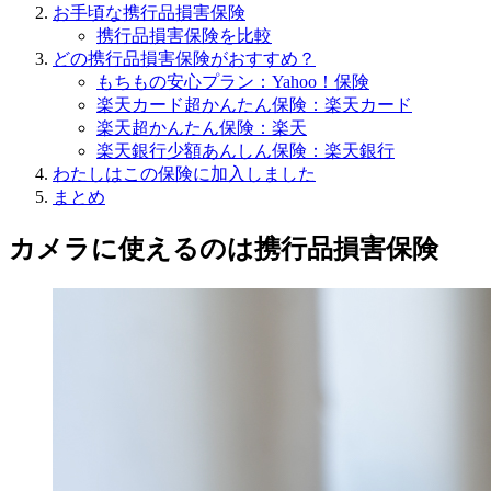
お手頃な携行品損害保険
携行品損害保険を比較
どの携行品損害保険がおすすめ？
もちもの安心プラン：Yahoo！保険
楽天カード超かんたん保険：楽天カード
楽天超かんたん保険：楽天
楽天銀行少額あんしん保険：楽天銀行
わたしはこの保険に加入しました
まとめ
カメラに使えるのは携行品損害保険