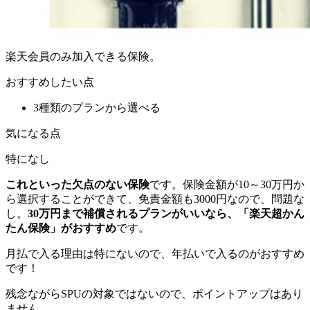
楽天会員のみ加入できる保険。
おすすめしたい点
3種類のプランから選べる
気になる点
特になし
これといった欠点のない保険
です。保険金額が10～30万円か
ら選択することができて、免責金額も3000円なので、問題な
し。
30万円まで補償されるプランがいいなら、「楽天超かん
たん保険」がおすすめ
です。
月払で入る理由は特にないので、年払いで入るのがおすすめ
です！
残念ながらSPUの対象ではないので、ポイントアップはあり
ません。