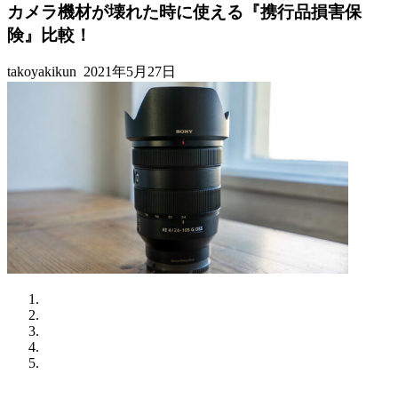
カメラ機材が壊れた時に使える『携行品損害保
険』比較！
takoyakikun
2021年5月27日