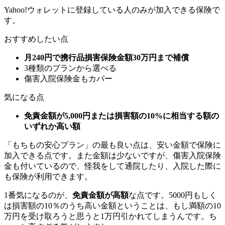
Yahoo!ウォレットに登録している人のみが加入できる保険で
す。
おすすめしたい点
月240円で携行品損害保険金額30万円まで補償
3種類のプランから選べる
傷害入院保険金もカバー
気になる点
免責金額が5,000円または損害額の10%に相当する額の
いずれか高い額
「もちもの安心プラン」の最も良い点は、安い金額で保険に
加入できる点です。また金額は少ないですが、傷害入院保険
金も付いているので、怪我をして通院したり、入院した際に
も保険が利用できます。
1番気になるのが、
免責金額が高額
な点です。5000円もしく
は損害額の10％のうち高い金額ということは、もし満額の10
万円を受け取ろうと思うと1万円引かれてしまうんです。ち