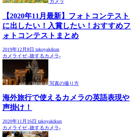
カメラ
【2020年11月最新】フォトコンテスト
に出したい！入賞したい！おすすめフ
ォトコンテストまとめ
2019年12月8日
takoyakikun
カメライゼ -旅するカメラ-
写真の撮り方
海外旅行で使えるカメラの英語表現や
声掛け！
2020年11月16日
takoyakikun
カメライゼ -旅するカメラ-