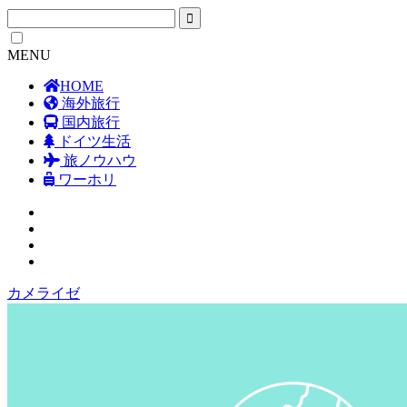
MENU
HOME
海外旅行
国内旅行
ドイツ生活
旅ノウハウ
ワーホリ
カメライゼ