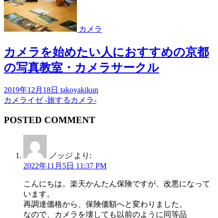
カメラ
カメラを始めたい人におすすめの京都
の写真教室・カメラサークル
2019年12月18日
takoyakikun
カメライゼ -旅するカメラ-
POSTED COMMENT
ノッジ
より:
2022年11月5日 11:37 PM
こんにちは。楽天かんたん保険ですが、改悪になって
います。
再調達価格から、保険価額へと変わりました。
なので、カメラを壊しても以前のように同等品