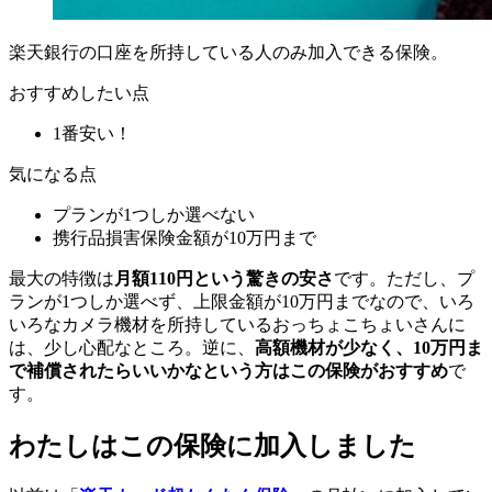
楽天銀行の口座を所持している人のみ加入できる保険。
おすすめしたい点
1番安い！
気になる点
プランが1つしか選べない
携行品損害保険金額が10万円まで
最大の特徴は
月額110円という驚きの安さ
です。ただし、プ
ランが1つしか選べず、上限金額が10万円までなので、いろ
いろなカメラ機材を所持しているおっちょこちょいさんに
は、少し心配なところ。逆に、
高額機材が少なく、10万円ま
で補償されたらいいかなという方はこの保険がおすすめ
で
す。
わたしはこの保険に加入しました