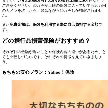
ますが、
いずれの保険も1つ辺りの金額上限は10万円
などで
ご注意ください。30万円が上限の保険に入っていても20万円
のカメラを壊したら、残念ながら10万円しか補償されませ
ん。
また
免責金額は、保険を利用する際に自己負担する金額
で
す。
どの携行品損害保険がおすすめ？
それぞれの金額が近いことや保険内容の違いがあるため、と
ても比較しづらいです。それぞれの特徴を見ていきましょ
う。
もちもの安心プラン：Yahoo！保険