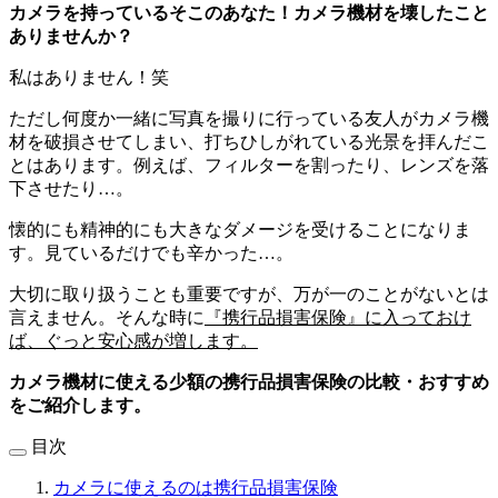
カメラを持っているそこのあなた！カメラ機材を壊したこと
ありませんか？
私はありません！笑
ただし何度か一緒に写真を撮りに行っている友人がカメラ機
材を破損させてしまい、打ちひしがれている光景を拝んだこ
とはあります。例えば、フィルターを割ったり、レンズを落
下させたり…。
懐的にも精神的にも大きなダメージを受けることになりま
す。見ているだけでも辛かった…。
大切に取り扱うことも重要ですが、万が一のことがないとは
言えません。そんな時に
『携行品損害保険』に入っておけ
ば、ぐっと安心感が増します。
カメラ機材に使える少額の携行品損害保険の比較・おすすめ
をご紹介します。
目次
カメラに使えるのは携行品損害保険