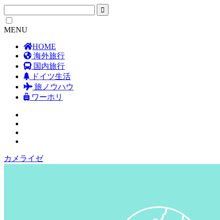
MENU
HOME
海外旅行
国内旅行
ドイツ生活
旅ノウハウ
ワーホリ
カメライゼ