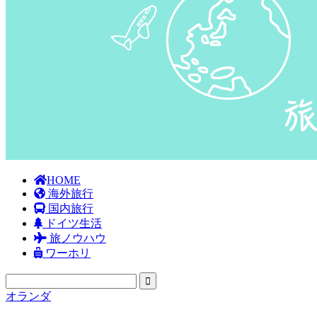
HOME
海外旅行
国内旅行
ドイツ生活
旅ノウハウ
ワーホリ
オランダ