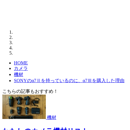
HOME
カメラ
機材
SONYのα7Ⅱを持っているのに、α7Ⅲを購入した理由
こちらの記事もおすすめ！
機材