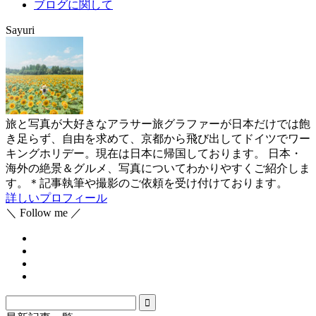
ブログに関して
Sayuri
旅と写真が大好きなアラサー旅グラファーが日本だけでは飽
き足らず、自由を求めて、京都から飛び出してドイツでワー
キングホリデー。現在は日本に帰国しております。 日本・
海外の絶景＆グルメ、写真についてわかりやすくご紹介しま
す。＊記事執筆や撮影のご依頼を受け付けております。
詳しいプロフィール
＼ Follow me ／