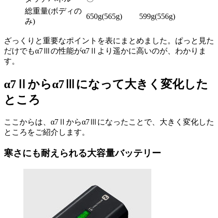
総重量(ボディの
650g(565g)
599g(556g)
み)
ざっくりと重要なポイントを表にまとめました。ぱっと見た
だけでもα7Ⅲの性能がα7Ⅱより遥かに高いのが、わかりま
す。
α7Ⅱからα7Ⅲになって大きく変化した
ところ
ここからは、α7Ⅱからα7Ⅲになったことで、大きく変化した
ところをご紹介します。
寒さにも耐えられる大容量バッテリー