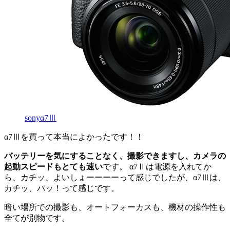
sonyα7Ⅲ
α7Ⅲを買って本当によかったです！！
バッテリーを気にすることなく、撮影できますし、カメラの
起動スピードもとても速い
です。 α7Ⅱは電源を入れてか
ら、カチッ、よいしょーーーーって感じでしたが、α7Ⅲは、
カチッ、パッ！って感じです。
暗い場所での撮影も、オートフォーカスも、機材の操作性も
全てが別物です。