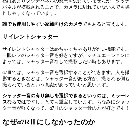
私はあまりタッチパネルの恩恵を受けていませんが、タッチ
パネルが搭載されることで、カメラに馴れていない人でも操
作しやすくなっています。
誰でも使用しやすい家族向けのカメラ
でもあると言えます。
サイレントシャッター
サイレントシャッターはめちゃくちゃありがたい機能です。
一眼レフのシャッター音も好きですが、シチュエーションに
よっては、シャッター音なしで撮影したい時もあります。
α7Ⅲでは、シャッター音を選択することができます。人を撮
影するときなどは、シャッター音がある方が、撮られる側も
撮られているという意識があっていいと思います。
シャッター音の有り無しを選択できるというのは、ミラーレ
スならでは
ですし、とても重宝しています。ちなみにシャッ
ター音が軽くなって、α7Ⅱのシャッター音の方が好きです！
なぜα7RⅢにしなかったのか