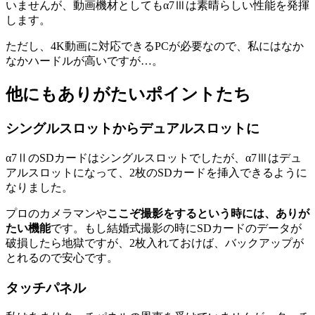
いませんが、動画機材としてもα7Ⅲは素晴らしい性能を発揮
します。
ただし、4K動画に対応できるPCが必要なので、私にはなか
なかハードルが高いですが…。
他にもありがたいポイントたち
シングルスロットからデュアルスロットに
α7ⅡのSDカードはシングルスロットでしたが、α7Ⅲはデュ
アルスロットになって、2枚のSDカードを挿入できるように
なりました。
プロのカメラマンや
ここぞ撮影をするという時には、ありが
たい機能
です。もし結婚式撮影の時にSDカードのデータが
破損したら地獄ですが、2枚入れておけば、バックアップが
とれるので安心です。
タッチパネル