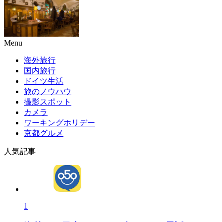
Menu
海外旅行
国内旅行
ドイツ生活
旅のノウハウ
撮影スポット
カメラ
ワーキングホリデー
京都グルメ
人気記事
1