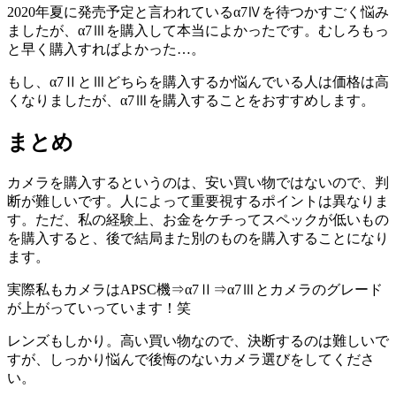
2020年夏に発売予定と言われているα7Ⅳを待つかすごく悩み
ましたが、α7Ⅲを購入して本当によかったです。むしろもっ
と早く購入すればよかった…。
もし、α7ⅡとⅢどちらを購入するか悩んでいる人は価格は高
くなりましたが、α7Ⅲを購入することをおすすめします。
まとめ
カメラを購入するというのは、安い買い物ではないので、判
断が難しいです。人によって重要視するポイントは異なりま
す。ただ、私の経験上、お金をケチってスペックが低いもの
を購入すると、後で結局また別のものを購入することになり
ます。
実際私もカメラはAPSC機⇒α7Ⅱ⇒α7Ⅲとカメラのグレード
が上がっていっています！笑
レンズもしかり。高い買い物なので、決断するのは難しいで
すが、しっかり悩んで後悔のないカメラ選びをしてくださ
い。