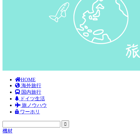
HOME
海外旅行
国内旅行
ドイツ生活
旅ノウハウ
ワーホリ
機材