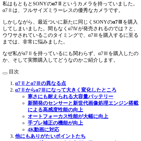
私はもともとSONYの
α7Ⅱ
というカメラを持っていました。
α7Ⅱは、フルサイズミラーレスの優秀なカメラです。
しかしながら、最近ついに新たに同じくSONYの
α7Ⅲ
を購入
してしまいました。間もなくα7Ⅳが発売されるのでは？と、
ウワサされているこのタイミングで、α7Ⅲを購入するに至る
までは、非常に悩みました。
なぜ私がα7Ⅱを持っているにも関わらず、α7Ⅲを購入したの
か、そして実際購入してどうなのかご紹介します。
目次
α7Ⅱとα7Ⅲの異なる点
α7Ⅱからα7Ⅲになって大きく変化したところ
寒さにも耐えられる大容量バッテリー
新開発のセンサーと新世代画像処理エンジン搭載
による高感度性能の向上
オートフォーカス性能が大幅に向上
手ブレ補正の機能が向上
4K動画に対応
他にもありがたいポイントたち