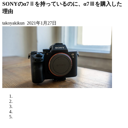
SONYのα7Ⅱを持っているのに、α7Ⅲを購入した
理由
takoyakikun
2021年1月27日