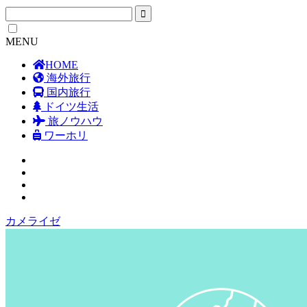
MENU
HOME
海外旅行
国内旅行
ドイツ生活
旅ノウハウ
ワーホリ
カメライゼ