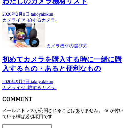
わたしのカメラ機材リスト
2020年2月8日
takoyakikun
カメライゼ -旅するカメラ-
カメラ機材の選び方
初めてカメラを購入する時に一緒に購
入するもの・あると便利なもの
2020年9月7日
takoyakikun
カメライゼ -旅するカメラ-
COMMENT
メールアドレスが公開されることはありません。
※
が付い
ている欄は必須項目です