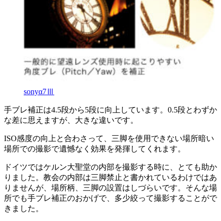
sonyα7Ⅲ
手ブレ補正は4.5段から5段に向上しています。0.5段とわずか
な差に思えますが、大きな違いです。
ISO感度の向上と合わさって、三脚を使用できない場所暗い
場所での撮影で遺憾なく効果を発揮してくれます。
ドイツではケルン大聖堂の内部を撮影する時に、とても助か
りました。教会の内部は三脚禁止と書かれているわけではあ
りませんが、場所柄、三脚の設置はしづらいです。そんな場
所でも手ブレ補正のおかげで、多少絞って撮影することがで
きました。