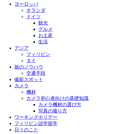
ヨーロッパ
オランダ
ドイツ
観光
グルメ
お土産
生活
アジア
フィリピン
タイ
旅のノウハウ
交通手段
撮影スポット
カメラ
機材
カメラ初心者向けの基礎知識
カメラ機材の選び方
写真の撮り方
ワーキングホリデー
フィリピン語学留学
日々のこと